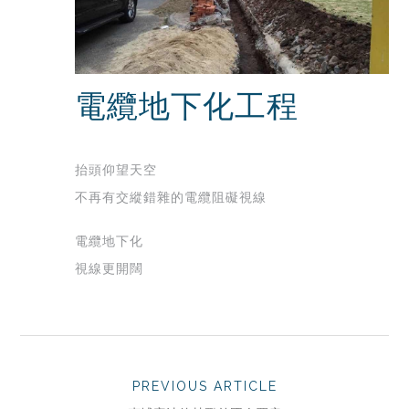
電纜地下化工程
抬頭仰望天空
不再有交縱錯雜的電纜阻礙視線
電纜地下化
視線更開闊
PREVIOUS ARTICLE